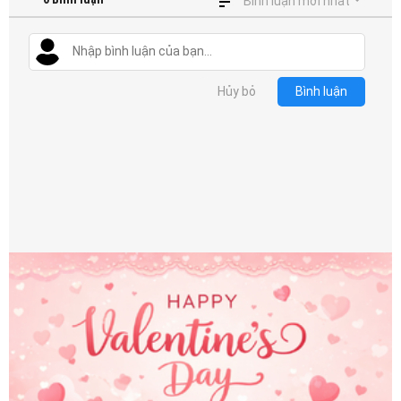
Bình luận mới nhất
Hủy bỏ
Bình luận