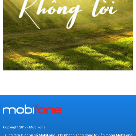
Copyright 2017 - MobiFone
Trung tâm Dịch vụ số MobiFone - Chi nhánh Tổng Công ty Viễn thông MobiFone