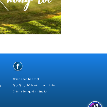
Chính sách bảo mật
Quy định, chính sách thanh toán
5
Chính sách quyền riêng tư