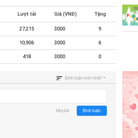
Lượt tải
Giá (VNĐ)
Tặng
27,215
3000
9
10,906
3000
6
418
3000
0
Bình luận mới nhất
Hủy bỏ
Bình luận