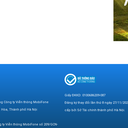
Giấy ĐKKD: 0100686209-087
ng Công ty Viễn thông MobiFone
Đăng ký thay đổi lần thứ 8 ngày 27/11/202
n Hòa, Thành phố Hà Nội
cấp bởi Sở Tài chính thành phố Hà Nội.
g ty Viễn thông MobiFone số 209/GCN-