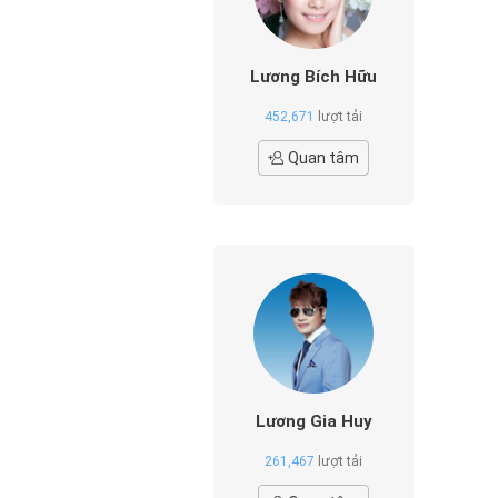
Lương Bích Hữu
452,671
lượt tải
Quan tâm
Lương Gia Huy
261,467
lượt tải