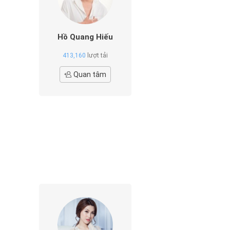
Hồ Quang Hiếu
413,160
lượt tải
Quan tâm