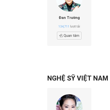
Đan Trường
134,711
lượt tải
Quan tâm
NGHỆ SỸ VIỆT NAM