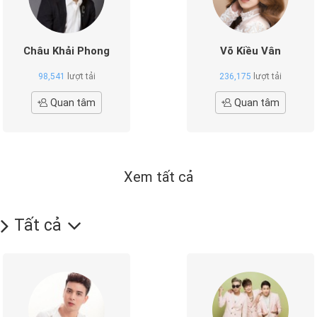
Châu Khải Phong
Võ Kiều Vân
98,541
lượt tải
236,175
lượt tải
Quan tâm
Quan tâm
Xem tất cả
Tất cả