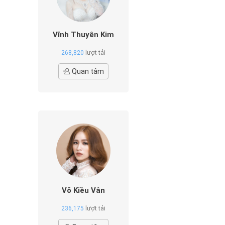
Vĩnh Thuyên Kim
268,820
lượt tải
Quan tâm
Võ Kiều Vân
236,175
lượt tải