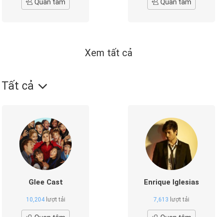
Quan tâm
Quan tâm
Xem tất cả
Tất cả
Glee Cast
Enrique Iglesias
10,204
lượt tải
7,613
lượt tải