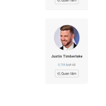
Quan tâm
Justin Timberlake
5,758
lượt tải
Quan tâm