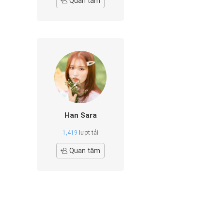
Quan tâm
Han Sara
1,419
lượt tải
Quan tâm