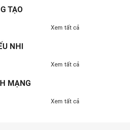
G TẠO
Xem tất cả
ẾU NHI
Xem tất cả
CH MẠNG
Xem tất cả