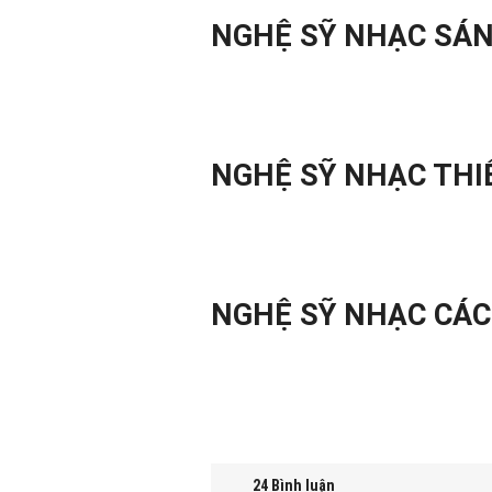
NGHỆ SỸ NHẠC SÁN
NGHỆ SỸ NHẠC THI
NGHỆ SỸ NHẠC CÁ
24
Bình luận