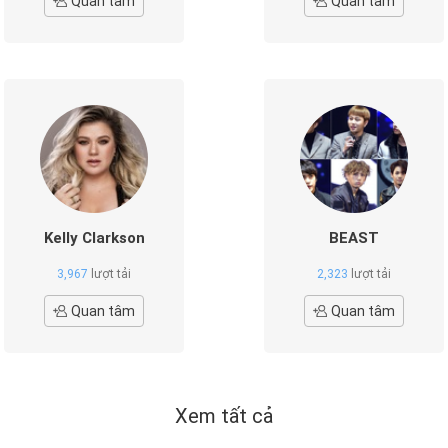
Quan tâm
Quan tâm
Kelly Clarkson
BEAST
3,967
lượt tải
2,323
lượt tải
Quan tâm
Quan tâm
Xem tất cả