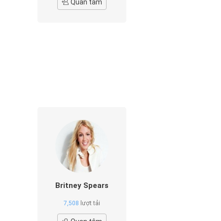
Quan tâm
Britney Spears
7,508
lượt tải