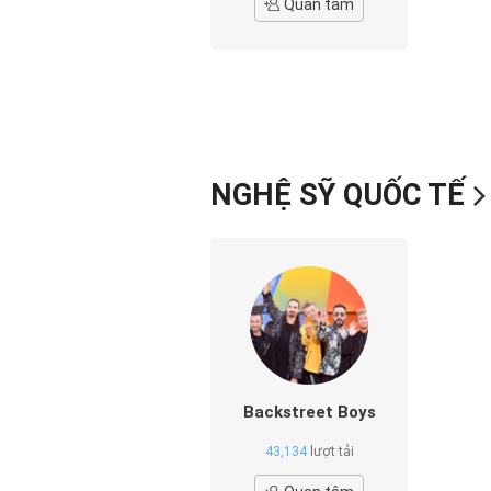
Quan tâm
NGHỆ SỸ QUỐC TẾ
Backstreet Boys
43,134
lượt tải