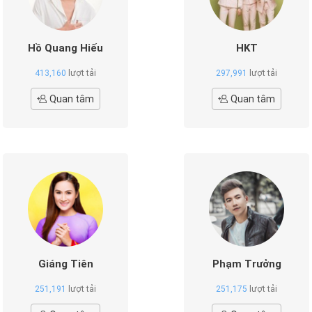
Hồ Quang Hiếu
HKT
413,160
lượt tải
297,991
lượt tải
Quan tâm
Quan tâm
Giáng Tiên
Phạm Trưởng
251,191
lượt tải
251,175
lượt tải