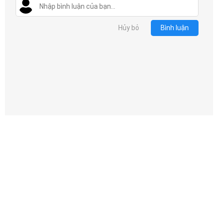
Hủy bỏ
Bình luận