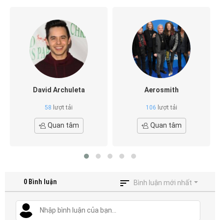
David Archuleta
Aerosmith
58
lượt tải
106
lượt tải
Quan tâm
Quan tâm
0
Bình luận
Bình luận mới nhất