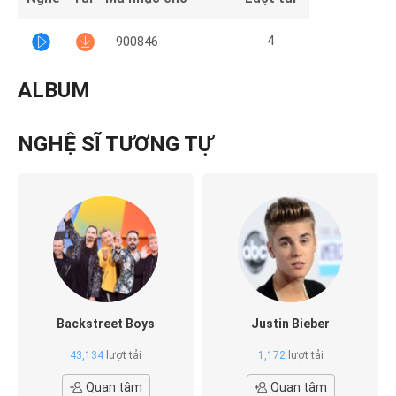
4
900846
ALBUM
NGHỆ SĨ TƯƠNG TỰ
Backstreet Boys
Justin Bieber
43,134
lượt tải
1,172
lượt tải
Quan tâm
Quan tâm