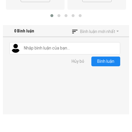
0
Bình luận
Bình luận mới nhất
Hủy bỏ
Bình luận