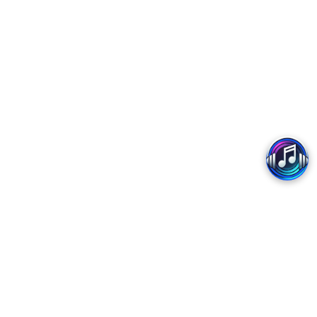
Copyright 2017 - MobiFone
Trung tâm Dịch vụ số MobiFone - Chi nhánh Tổng Công ty Viễn thông MobiFone
Trụ sở: Tòa nhà MobiFone, Lô VP1, Phường Yên Hòa, Thành phố Hà Nội