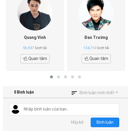
Quang Vinh
Đan Trường
56,937
lượt tải
134,710
lượt tải
Quan tâm
Quan tâm
0
Bình luận
Bình luận mới nhất
Hủy bỏ
Bình luận