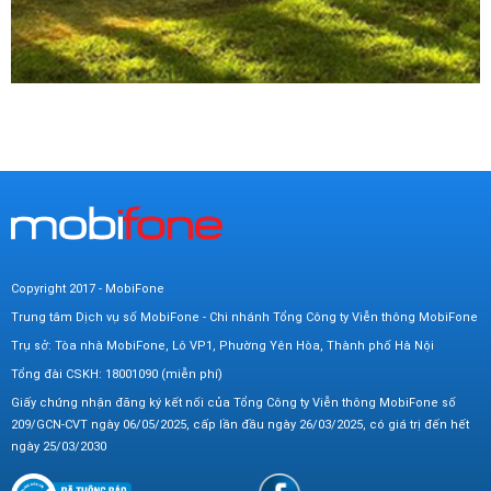
Copyright 2017 - MobiFone
Trung tâm Dịch vụ số MobiFone - Chi nhánh Tổng Công ty Viễn thông MobiFone
Trụ sở: Tòa nhà MobiFone, Lô VP1, Phường Yên Hòa, Thành phố Hà Nội
Tổng đài CSKH: 18001090 (miễn phí)
Giấy chứng nhận đăng ký kết nối của Tổng Công ty Viễn thông MobiFone số
209/GCN-CVT ngày 06/05/2025, cấp lần đầu ngày 26/03/2025, có giá trị đến hết
ngày 25/03/2030