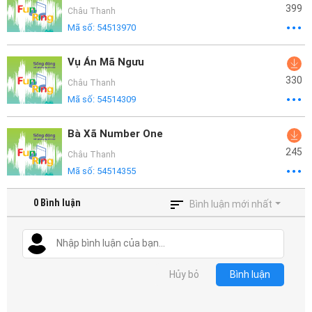
399
Châu Thanh
Mã số:
54513970
Vụ Án Mã Ngưu
330
Châu Thanh
Mã số:
54514309
Bà Xã Number One
245
Châu Thanh
Mã số:
54514355
0
Bình luận
Bình luận mới nhất
Hủy bỏ
Bình luận