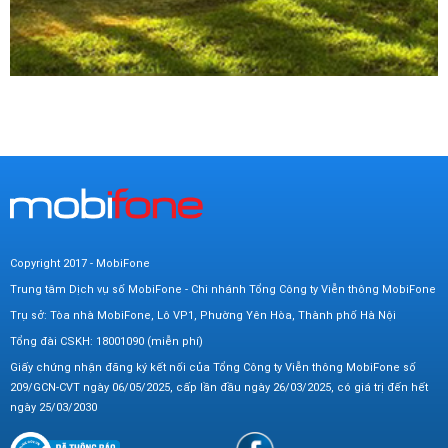
Copyright 2017 - MobiFone
Trung tâm Dịch vụ số MobiFone - Chi nhánh Tổng Công ty Viễn thông MobiFone
Trụ sở: Tòa nhà MobiFone, Lô VP1, Phường Yên Hòa, Thành phố Hà Nội
Tổng đài CSKH: 18001090 (miễn phí)
Giấy chứng nhận đăng ký kết nối của Tổng Công ty Viễn thông MobiFone số
209/GCN-CVT ngày 06/05/2025, cấp lần đầu ngày 26/03/2025, có giá trị đến hết
ngày 25/03/2030