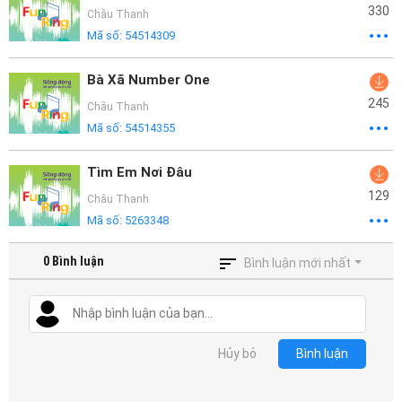
330
Châu Thanh
Mã số:
54514309
Bà Xã Number One
245
Châu Thanh
Mã số:
54514355
Tìm Em Nơi Đâu
129
Châu Thanh
Mã số:
5263348
0
Bình luận
Bình luận mới nhất
Hủy bỏ
Bình luận