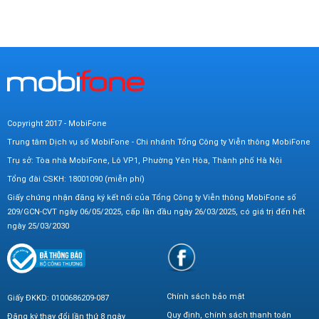
Copyright 2017 - MobiFone
Trung tâm Dịch vụ số MobiFone - Chi nhánh Tổng Công ty Viễn thông MobiFone
Trụ sở: Tòa nhà MobiFone, Lô VP1, Phường Yên Hòa, Thành phố Hà Nội
Tổng đài CSKH: 18001090 (miễn phí)
Giấy chứng nhận đăng ký kết nối của Tổng Công ty Viễn thông MobiFone số
209/GCN-CVT ngày 06/05/2025, cấp lần đầu ngày 26/03/2025, có giá trị đến hết
ngày 25/03/2030
Chính sách bảo mật
Giấy ĐKKD: 0100686209-087
Quy định, chính sách thanh toán
Đăng ký thay đổi lần thứ 8 ngày