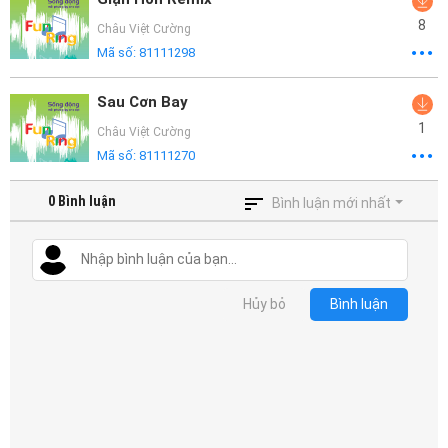
8
Châu Việt Cường
Mã số:
81111298
Sau Cơn Bay
1
Châu Việt Cường
Mã số:
81111270
0
Bình luận
Bình luận mới nhất
Hủy bỏ
Bình luận