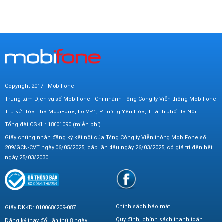
Copyright 2017 - MobiFone
Trung tâm Dịch vụ số MobiFone - Chi nhánh Tổng Công ty Viễn thông MobiFone
Trụ sở: Tòa nhà MobiFone, Lô VP1, Phường Yên Hòa, Thành phố Hà Nội
Tổng đài CSKH: 18001090 (miễn phí)
Giấy chứng nhận đăng ký kết nối của Tổng Công ty Viễn thông MobiFone số
209/GCN-CVT ngày 06/05/2025, cấp lần đầu ngày 26/03/2025, có giá trị đến hết
ngày 25/03/2030
Chính sách bảo mật
Giấy ĐKKD: 0100686209-087
Quy định, chính sách thanh toán
Đăng ký thay đổi lần thứ 8 ngày