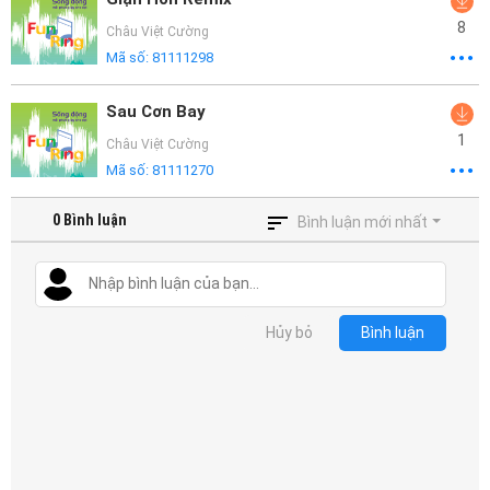
8
Châu Việt Cường
Mã số:
81111298
Sau Cơn Bay
1
Châu Việt Cường
Mã số:
81111270
0
Bình luận
Bình luận mới nhất
Hủy bỏ
Bình luận