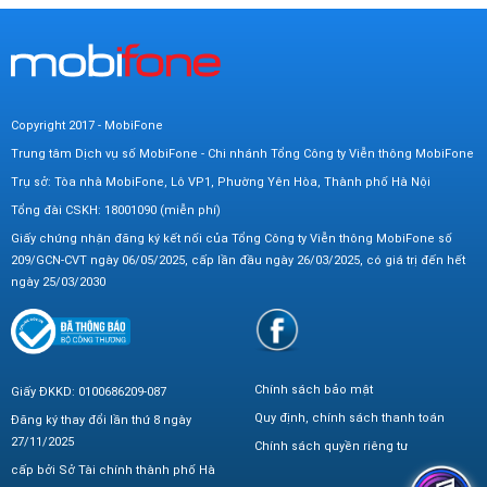
Copyright 2017 - MobiFone
Trung tâm Dịch vụ số MobiFone - Chi nhánh Tổng Công ty Viễn thông MobiFone
Trụ sở: Tòa nhà MobiFone, Lô VP1, Phường Yên Hòa, Thành phố Hà Nội
Tổng đài CSKH: 18001090 (miễn phí)
Giấy chứng nhận đăng ký kết nối của Tổng Công ty Viễn thông MobiFone số
209/GCN-CVT ngày 06/05/2025, cấp lần đầu ngày 26/03/2025, có giá trị đến hết
ngày 25/03/2030
Chính sách bảo mật
Giấy ĐKKD: 0100686209-087
Quy định, chính sách thanh toán
Đăng ký thay đổi lần thứ 8 ngày
27/11/2025
Chính sách quyền riêng tư
cấp bởi Sở Tài chính thành phố Hà