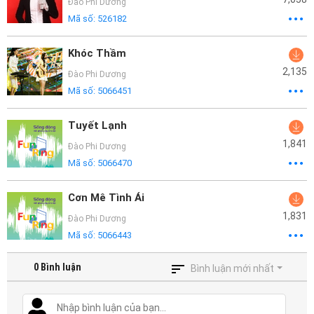
Đào Phi Dương
Mã số:
526182
Khóc Thầm
2,135
Đào Phi Dương
Mã số:
5066451
Tuyết Lạnh
1,841
Đào Phi Dương
Mã số:
5066470
Cơn Mê Tình Ái
1,831
Đào Phi Dương
Mã số:
5066443
0
Bình luận
Bình luận mới nhất