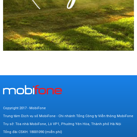
Copyright 2017 - MobiFone
Trung tâm Dịch vụ số MobiFone - Chi nhánh Tổng Công ty Viễn thông MobiFone
Trụ sở: Tòa nhà MobiFone, Lô VP1, Phường Yên Hòa, Thành phố Hà Nội
Tổng đài CSKH: 18001090 (miễn phí)