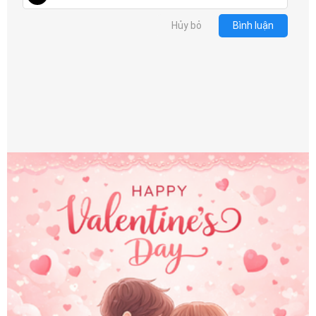
Hủy bỏ
Bình luận