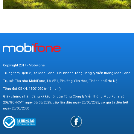
Copyright 2017 - MobiFone
Trung tâm Dịch vụ số MobiFone - Chi nhánh Tổng Công ty Viễn thông MobiFone
Trụ sở: Tòa nhà MobiFone, Lô VP1, Phường Yên Hòa, Thành phố Hà Nội
Tổng đài CSKH: 18001090 (miễn phí)
Giấy chứng nhận đăng ký kết nối của Tổng Công ty Viễn thông MobiFone số
209/GCN-CVT ngày 06/05/2025, cấp lần đầu ngày 26/03/2025, có giá trị đến hết
ngày 25/03/2030