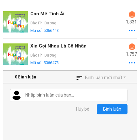
Cơn Mê Tình Ái
1,831
Đào Phi Dương
Mã số:
5066443
Xin Gọi Nhau Là Cố Nhân
1,757
Đào Phi Dương
Mã số:
5066473
0
Bình luận
Bình luận mới nhất
Hủy bỏ
Bình luận