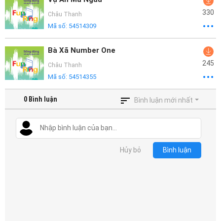
330
Châu Thanh
Mã số:
54514309
Bà Xã Number One
245
Châu Thanh
Mã số:
54514355
0
Bình luận
Bình luận mới nhất
Hủy bỏ
Bình luận