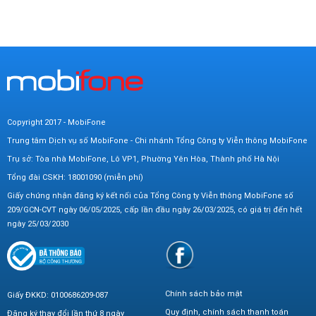
Copyright 2017 - MobiFone
Trung tâm Dịch vụ số MobiFone - Chi nhánh Tổng Công ty Viễn thông MobiFone
Trụ sở: Tòa nhà MobiFone, Lô VP1, Phường Yên Hòa, Thành phố Hà Nội
Tổng đài CSKH: 18001090 (miễn phí)
Giấy chứng nhận đăng ký kết nối của Tổng Công ty Viễn thông MobiFone số
209/GCN-CVT ngày 06/05/2025, cấp lần đầu ngày 26/03/2025, có giá trị đến hết
ngày 25/03/2030
Chính sách bảo mật
Giấy ĐKKD: 0100686209-087
Quy định, chính sách thanh toán
Đăng ký thay đổi lần thứ 8 ngày