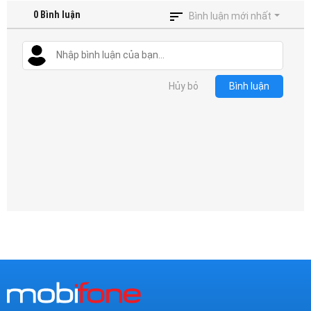
Mại
0
Bình luận
Bình luận mới nhất
Hướng
Dẫn
Hủy bỏ
Bình luận
Funring
Doanh
Nghiệp