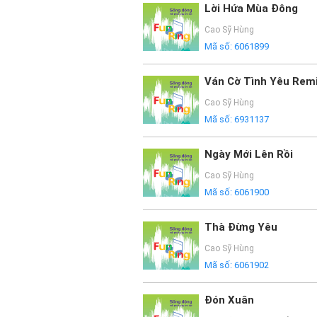
Lời Hứa Mùa Đông
Cao Sỹ Hùng
Mã số:
6061899
Ván Cờ Tình Yêu Rem
Cao Sỹ Hùng
Mã số:
6931137
Ngày Mới Lên Rồi
Cao Sỹ Hùng
Mã số:
6061900
Thà Đừng Yêu
Cao Sỹ Hùng
Mã số:
6061902
Đón Xuân