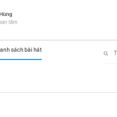
 Hùng
quan tâm
anh sách bài hát