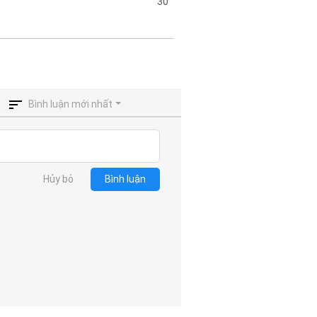
30
Bình luận mới nhất
Hủy bỏ
Bình luận