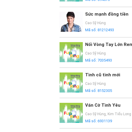
Sức mạnh đồng tiền
Cao Sỹ Hùng
Mã số:
81212493
Nối Vòng Tay Lớn Re
Cao Sỹ Hùng
Mã số:
7035493
Tình cũ tình mới
Cao Sỹ Hùng
Mã số:
8152305
Ván Cờ Tình Yêu
Cao Sỹ Hùng
,
Kim Tiểu Long
Mã số:
6931139