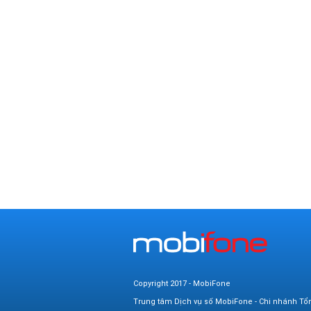
Copyright 2017 - MobiFone
Trung tâm Dịch vụ số MobiFone - Chi nhánh Tổ