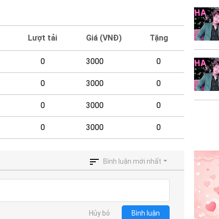
Lượt tải
Giá (VNĐ)
Tặng
0
3000
0
0
3000
0
0
3000
0
0
3000
0
Bình luận mới nhất
Hủy bỏ
Bình luận