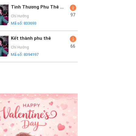
Tình Thương Phu Thê (Lofi Version)
97
Chí Hướng
Mã số:
833693
Kết thành phu thê
66
Chí Hướng
Mã số:
8394197