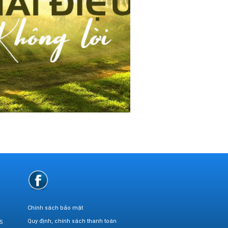
Chính sách bảo mật
Quy định, chính sách thanh toán
5