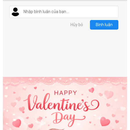
Hủy bỏ
Bình luận