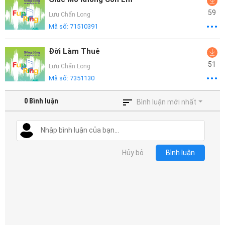
59
Lưu Chấn Long
Mã số:
71510391
Đời Làm Thuê
51
Lưu Chấn Long
Mã số:
7351130
0
Bình luận
Bình luận mới nhất
Hủy bỏ
Bình luận