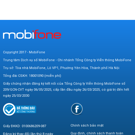
Copyright 2017 - MobiFone
Trung tâm Dịch vụ số MobiFone - Chi nhánh Tổng Công ty Viễn thông MobiFone
Trụ sở: Tòa nhà MobiFone, Lô VP1, Phường Yên Hòa, Thành phố Hà Nội
Tổng đài CSKH: 18001090 (miễn phí)
Giấy chứng nhận đăng ký kết nối của Tổng Công ty Viễn thông MobiFone số
209/GCN-CVT ngày 06/05/2025, cấp lần đầu ngày 26/03/2025, có giá trị đến hết
ngày 25/03/2030
Chính sách bảo mật
Giấy ĐKKD: 0100686209-087
Quy định, chính sách thanh toán
Đăng ký thay đổi lần thứ 8 ngày