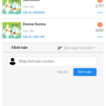
2,757
Hòa Tấu
Mã số:
6064928
Donna Donna
2,665
Hòa Tấu
Mã số:
5067182
0
Bình luận
Bình luận mới nhất
Hủy bỏ
Bình luận