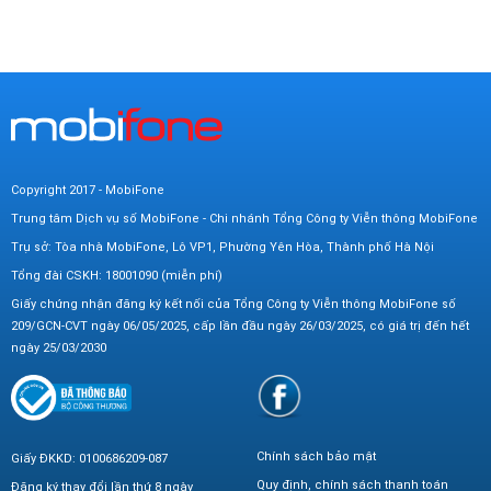
Copyright 2017 - MobiFone
Trung tâm Dịch vụ số MobiFone - Chi nhánh Tổng Công ty Viễn thông MobiFone
Trụ sở: Tòa nhà MobiFone, Lô VP1, Phường Yên Hòa, Thành phố Hà Nội
Tổng đài CSKH: 18001090 (miễn phí)
Giấy chứng nhận đăng ký kết nối của Tổng Công ty Viễn thông MobiFone số
209/GCN-CVT ngày 06/05/2025, cấp lần đầu ngày 26/03/2025, có giá trị đến hết
ngày 25/03/2030
Chính sách bảo mật
Giấy ĐKKD: 0100686209-087
Quy định, chính sách thanh toán
Đăng ký thay đổi lần thứ 8 ngày