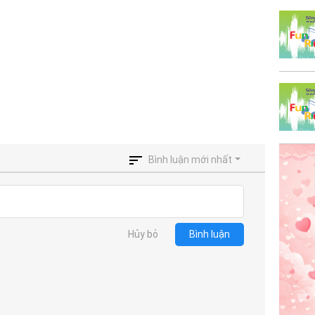
Bình luận mới nhất
Hủy bỏ
Bình luận