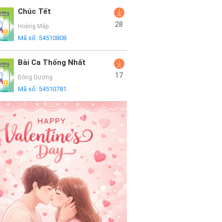
Chúc Tết
28
Hoàng Mập
Mã số:
54510808
Bài Ca Thống Nhất
17
Đông Dương
Mã số:
54510781