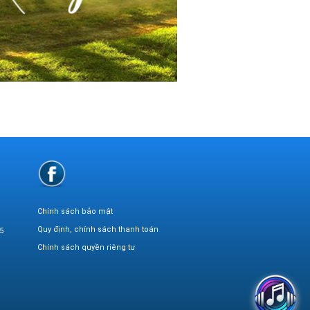
Chính sách bảo mật
Quy định, chính sách thanh toán
5
Chính sách quyền riêng tư