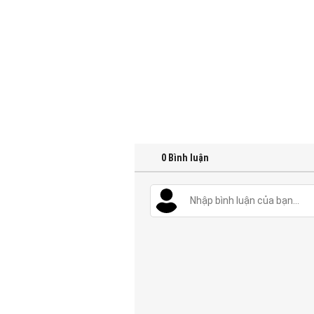
0
Bình luận