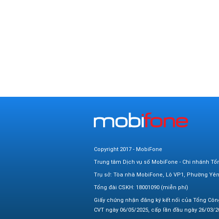
Copyright 2017 - MobiFone
Trung tâm Dịch vụ số MobiFone - Chi nhánh Tổ
Trụ sở: Tòa nhà MobiFone, Lô VP1, Phường Yê
Tổng đài CSKH: 18001090 (miễn phí)
Giấy chứng nhận đăng ký kết nối của Tổng Côn
CVT ngày 06/05/2025, cấp lần đầu ngày 26/03/20