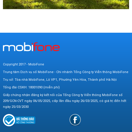
Copyright 2017 - MobiFone
Trung tâm Dịch vụ số MobiFone - Chi nhánh Tổng Công ty Viễn thông MobiFone
Trụ sở: Tòa nhà MobiFone, Lô VP1, Phường Yên Hòa, Thành phố Hà Nội
Tổng đài CSKH: 18001090 (miễn phí)
Giấy chứng nhận đăng ký kết nối của Tổng Công ty Viễn thông MobiFone số
209/GCN-CVT ngày 06/05/2025, cấp lần đầu ngày 26/03/2025, có giá trị đến hết
ngày 25/03/2030