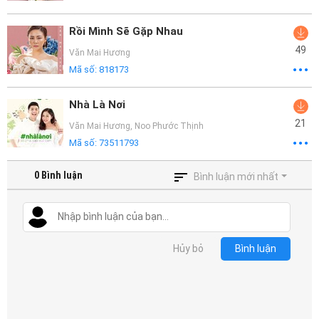
Rồi Mình Sẽ Gặp Nhau
49
Văn Mai Hương
Mã số:
818173
Nhà Là Nơi
21
Văn Mai Hương
,
Noo Phước Thịnh
Mã số:
73511793
0
Bình luận
Bình luận mới nhất
Hủy bỏ
Bình luận