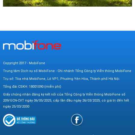
Copyright 2017 - MobiFone
Trung tâm Dịch vụ số MobiFone - Chi nhánh Tổng Công ty Viễn thông MobiFone
Trụ sở: Tòa nhà MobiFone, Lô VP1, Phường Yên Hòa, Thành phố Hà Nội
Tổng đài CSKH: 18001090 (miễn phí)
Giấy chứng nhận đăng ký kết nối của Tổng Công ty Viễn thông MobiFone số
209/GCN-CVT ngày 06/05/2025, cấp lần đầu ngày 26/03/2025, có giá trị đến hết
ngày 25/03/2030