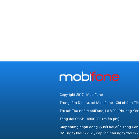
Copyright 2017 - MobiFone
Trung tâm Dịch vụ số MobiFone - Chi nhánh Tổ
Trụ sở: Tòa nhà MobiFone, Lô VP1, Phường Yê
Tổng đài CSKH: 18001090 (miễn phí)
Giấy chứng nhận đăng ký kết nối của Tổng Côn
CVT ngày 06/05/2025, cấp lần đầu ngày 26/03/20