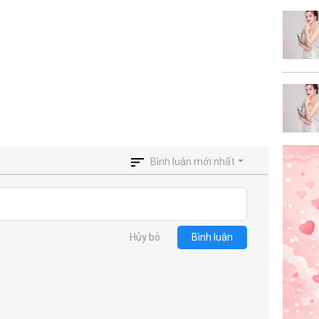
Bình luận mới nhất
Hủy bỏ
Bình luận