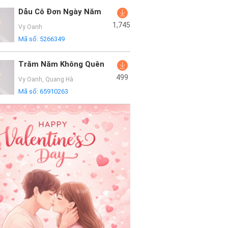
Dẫu Cô Đơn Ngày Năm
1,745
Vy Oanh
Mã số:
5266349
Trăm Năm Không Quên
499
Vy Oanh
,
Quang Hà
Mã số:
65910263