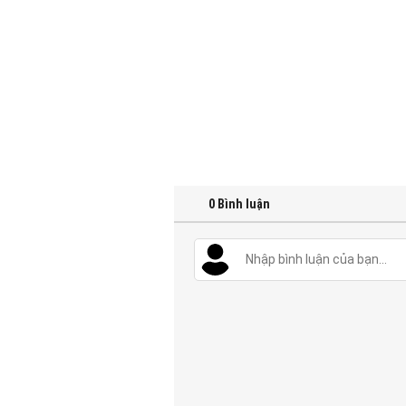
0
Bình luận