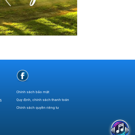
Chính sách bảo mật
Quy định, chính sách thanh toán
5
Chính sách quyền riêng tư