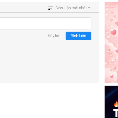
Bình luận mới nhất
Hủy bỏ
Bình luận