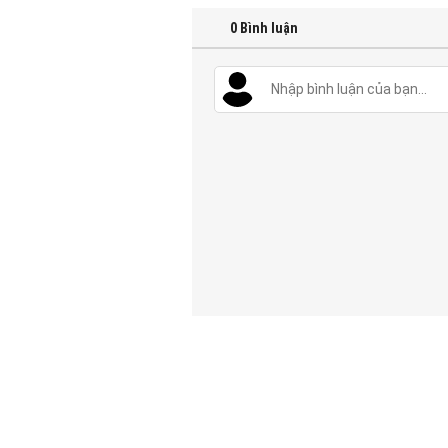
0
Bình luận