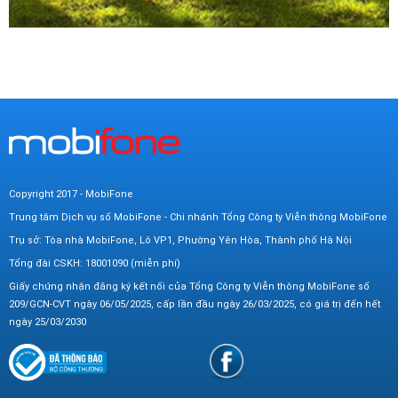
Copyright 2017 - MobiFone
Trung tâm Dịch vụ số MobiFone - Chi nhánh Tổng Công ty Viễn thông MobiFone
Trụ sở: Tòa nhà MobiFone, Lô VP1, Phường Yên Hòa, Thành phố Hà Nội
Tổng đài CSKH: 18001090 (miễn phí)
Giấy chứng nhận đăng ký kết nối của Tổng Công ty Viễn thông MobiFone số
209/GCN-CVT ngày 06/05/2025, cấp lần đầu ngày 26/03/2025, có giá trị đến hết
ngày 25/03/2030