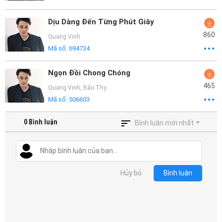
Dịu Dàng Đến Từng Phút Giây
860
Quang Vinh
Mã số:
694734
Ngọn Đồi Chong Chóng
465
Quang Vinh
,
Bảo Thy
Mã số:
506603
0
Bình luận
Bình luận mới nhất
Hủy bỏ
Bình luận