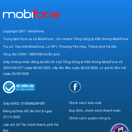
Copyright 2017 - MobiFone
Trung tâm Dịch vụ số MobiFone - Chi nhánh Tổng Công ty Viễn thông MobiFone
Trụ sở: Tòa nhà MobiFone, Lô VP1, Phường Yên Hòa, Thành phố Hà Nội
Tổng đài CSKH: 18001090 (miễn phí)
Giấy chứng nhận đăng ký kết nối của Tổng Công ty Viễn thông MobiFone số
209/GCN-CVT ngày 06/05/2025, cấp lần đầu ngày 26/03/2025, có giá trị đến hết
ngày 25/03/2030
Chính sách bảo mật
Giấy ĐKKD: 0100686209-087
Quy định, chính sách thanh toán
Đăng ký thay đổi lần thứ 8 ngày
27/11/2025
Chính sách quyền riêng tư
cấp bởi Sở Tài chính thành phố Hà
Nội.