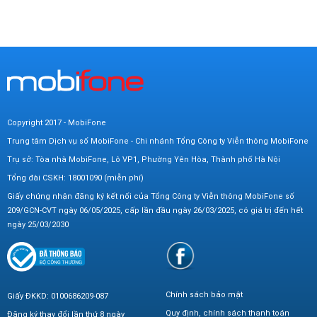
Copyright 2017 - MobiFone
Trung tâm Dịch vụ số MobiFone - Chi nhánh Tổng Công ty Viễn thông MobiFone
Trụ sở: Tòa nhà MobiFone, Lô VP1, Phường Yên Hòa, Thành phố Hà Nội
Tổng đài CSKH: 18001090 (miễn phí)
Giấy chứng nhận đăng ký kết nối của Tổng Công ty Viễn thông MobiFone số
209/GCN-CVT ngày 06/05/2025, cấp lần đầu ngày 26/03/2025, có giá trị đến hết
ngày 25/03/2030
Chính sách bảo mật
Giấy ĐKKD: 0100686209-087
Quy định, chính sách thanh toán
Đăng ký thay đổi lần thứ 8 ngày