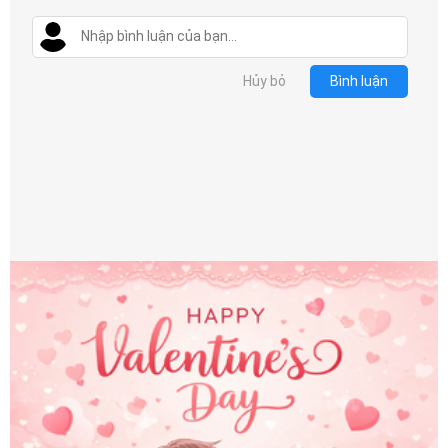
Hủy bỏ
Bình luận