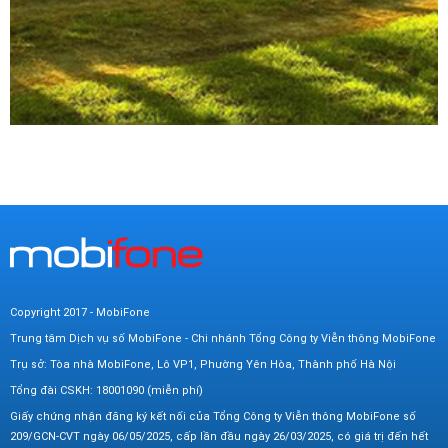
Copyright 2017 - MobiFone
Trung tâm Dịch vụ số MobiFone - Chi nhánh Tổng Công ty Viễn thông MobiFone
Trụ sở: Tòa nhà MobiFone, Lô VP1, Phường Yên Hòa, Thành phố Hà Nội
Tổng đài CSKH: 18001090 (miễn phí)
Giấy chứng nhận đăng ký kết nối của Tổng Công ty Viễn thông MobiFone số
209/GCN-CVT ngày 06/05/2025, cấp lần đầu ngày 26/03/2025, có giá trị đến hết