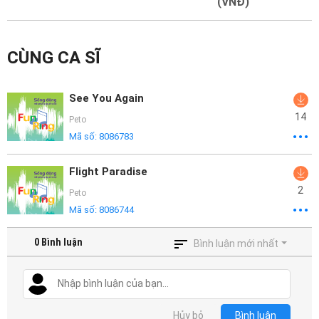
Mại
(VNĐ)
Hướng
CÙNG CA SĨ
Dẫn
Funring
See You Again
Doanh
14
Peto
Nghiệp
Mã số:
8086783
Flight Paradise
2
Peto
Mã số:
8086744
0
Bình luận
Bình luận mới nhất
Hủy bỏ
Bình luận