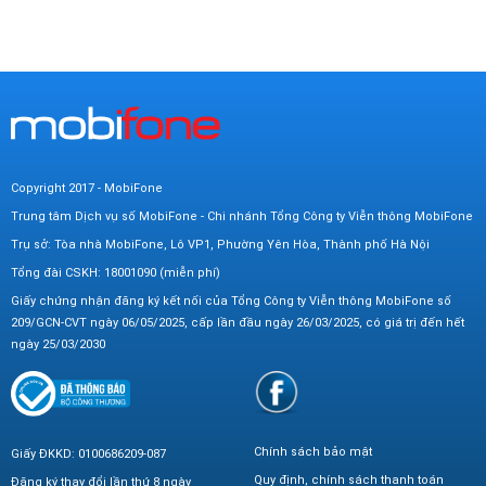
Copyright 2017 - MobiFone
Trung tâm Dịch vụ số MobiFone - Chi nhánh Tổng Công ty Viễn thông MobiFone
Trụ sở: Tòa nhà MobiFone, Lô VP1, Phường Yên Hòa, Thành phố Hà Nội
Tổng đài CSKH: 18001090 (miễn phí)
Giấy chứng nhận đăng ký kết nối của Tổng Công ty Viễn thông MobiFone số
209/GCN-CVT ngày 06/05/2025, cấp lần đầu ngày 26/03/2025, có giá trị đến hết
ngày 25/03/2030
Chính sách bảo mật
Giấy ĐKKD: 0100686209-087
Quy định, chính sách thanh toán
Đăng ký thay đổi lần thứ 8 ngày