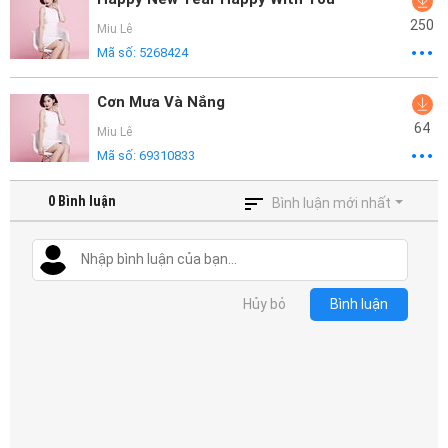
250
Miu Lê
Mã số:
5268424
Cơn Mưa Và Nắng
64
Miu Lê
Mã số:
69310833
0
Bình luận
Bình luận mới nhất
Hủy bỏ
Bình luận