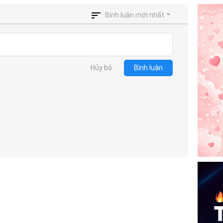
Bình luận mới nhất
Hủy bỏ
Bình luận