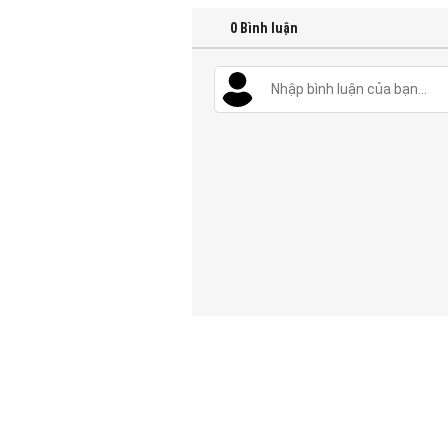
0
Bình luận