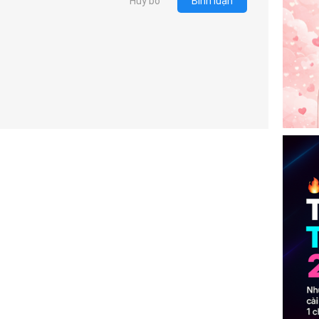
Hủy bỏ
Bình luận