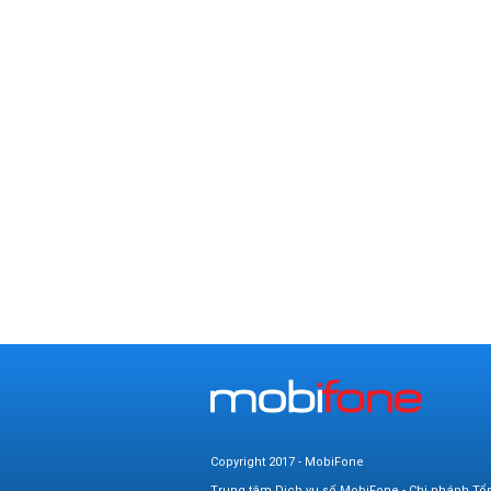
Copyright 2017 - MobiFone
Trung tâm Dịch vụ số MobiFone - Chi nhánh Tổ