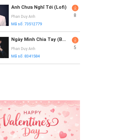
Anh Chưa Nghĩ Tới (Lofi)
8
Phan Duy Anh
Mã số:
73512779
Ngày Mình Chia Tay (Bibo Remix)
5
Phan Duy Anh
Mã số:
8341584