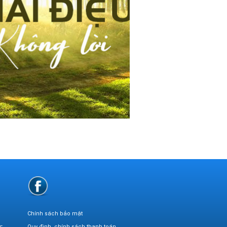
Chính sách bảo mật
Quy định, chính sách thanh toán