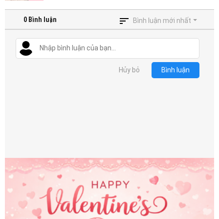
0
Bình luận
Bình luận mới nhất
Hủy bỏ
Bình luận