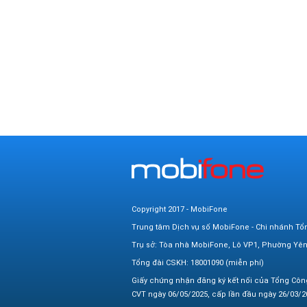
Copyright 2017 - MobiFone
Trung tâm Dịch vụ số MobiFone - Chi nhánh Tổ
Trụ sở: Tòa nhà MobiFone, Lô VP1, Phường Yê
Tổng đài CSKH: 18001090 (miễn phí)
Giấy chứng nhận đăng ký kết nối của Tổng Côn
CVT ngày 06/05/2025, cấp lần đầu ngày 26/03/20