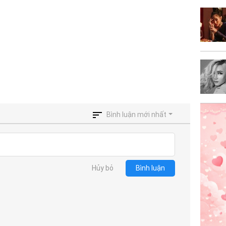
Bình luận mới nhất
Hủy bỏ
Bình luận