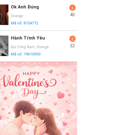
Ok Anh Đúng
40
Orange
Mã số:
8154772
Hành Trình Yêu
32
Bùi Công Nam
,
Orange
Mã số:
79610959