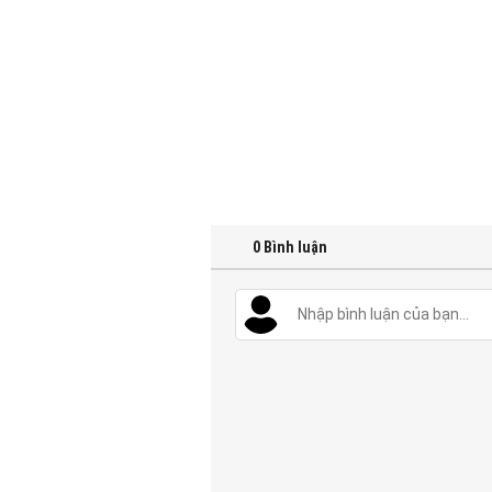
0
Bình luận