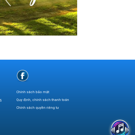
Chính sách bảo mật
Quy định, chính sách thanh toán
5
Chính sách quyền riêng tư