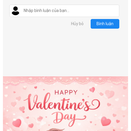
Hủy bỏ
Bình luận