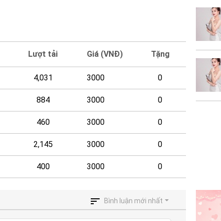
Lượt tải
Giá (VNĐ)
Tặng
4,031
3000
0
884
3000
0
460
3000
0
2,145
3000
0
400
3000
0
Bình luận mới nhất