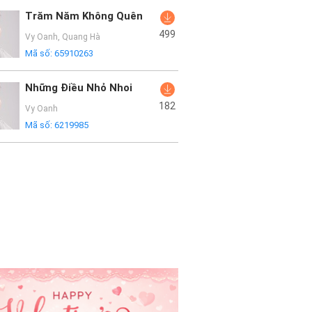
Trăm Năm Không Quên
499
Vy Oanh
,
Quang Hà
Mã số:
65910263
Những Điều Nhỏ Nhoi
182
Vy Oanh
Mã số:
6219985