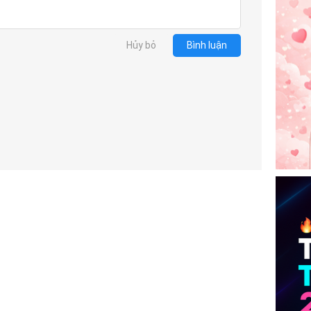
Hủy bỏ
Bình luận