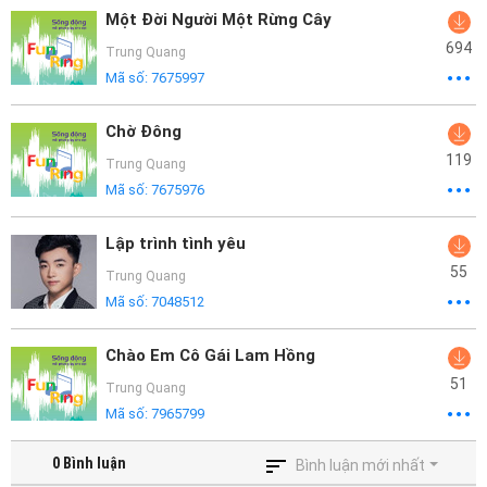
Một Đời Người Một Rừng Cây
694
Trung Quang
Mã số:
7675997
Chờ Đông
119
Trung Quang
Mã số:
7675976
Lập trình tình yêu
55
Trung Quang
Mã số:
7048512
Chào Em Cô Gái Lam Hồng
51
Trung Quang
Mã số:
7965799
0
Bình luận
Bình luận mới nhất