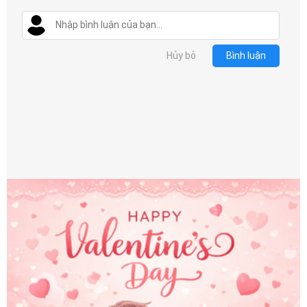
Hủy bỏ
Bình luận