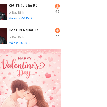
Kết Thúc Lâu Rồi
69
Lê Bảo Bình
Mã số:
75511639
Hot Girl Người Ta
44
Lê Bảo Bình
Mã số:
8338312