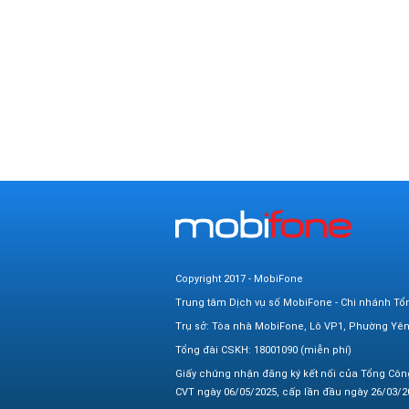
Copyright 2017 - MobiFone
Trung tâm Dịch vụ số MobiFone - Chi nhánh Tổ
Trụ sở: Tòa nhà MobiFone, Lô VP1, Phường Yê
Tổng đài CSKH: 18001090 (miễn phí)
Giấy chứng nhận đăng ký kết nối của Tổng Côn
CVT ngày 06/05/2025, cấp lần đầu ngày 26/03/20