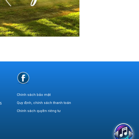
Chính sách bảo mật
Quy định, chính sách thanh toán
5
Chính sách quyền riêng tư