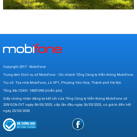
Copyright 2017 - MobiFone
Trung tâm Dịch vụ số MobiFone - Chi nhánh Tổng Công ty Viễn thông MobiFone
Trụ sở: Tòa nhà MobiFone, Lô VP1, Phường Yên Hòa, Thành phố Hà Nội
Tổng đài CSKH: 18001090 (miễn phí)
Giấy chứng nhận đăng ký kết nối của Tổng Công ty Viễn thông MobiFone số
209/GCN-CVT ngày 06/05/2025, cấp lần đầu ngày 26/03/2025, có giá trị đến hết
ngày 25/03/2030