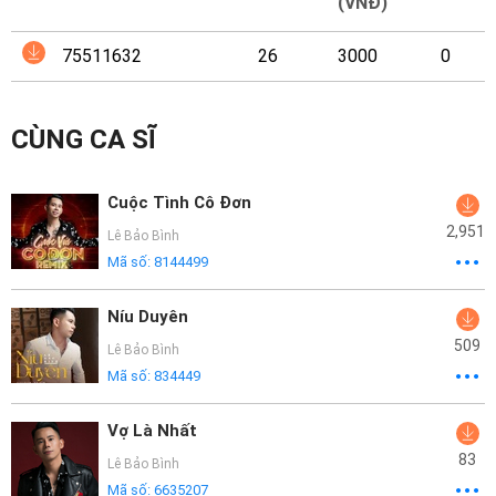
Mại
(VNĐ)
75511632
26
3000
0
Hướng
Dẫn
CÙNG CA SĨ
Funring
Doanh
Cuộc Tình Cô Đơn
Nghiệp
2,951
Lê Bảo Bình
Mã số:
8144499
Níu Duyên
509
Lê Bảo Bình
Mã số:
834449
Vợ Là Nhất
83
Lê Bảo Bình
Mã số:
6635207