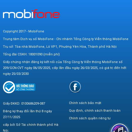
Copyright 2017 - MobiFone
Trung tâm Dịch vụ số MobiFone - Chi nhánh Tổng Công ty Viễn thông MobiFone
Trụ sở: Tòa nhà MobiFone, Lô VP1, Phường Yên Hòa, Thành phố Hà Nội
Tổng đài CSKH: 18001090 (miễn phí)
Giấy chứng nhận đăng ký kết nối của Tổng Công ty Viễn thông MobiFone số
209/GCN-CVT ngày 06/05/2025, cấp lần đầu ngày 26/03/2025, có giá trị đến hết
ngày 25/03/2030
Chính sách bảo mật
Giấy ĐKKD: 0100686209-087
Quy định, chính sách thanh toán
Đăng ký thay đổi lần thứ 8 ngày
27/11/2025
Chính sách quyền riêng tư
cấp bởi Sở Tài chính thành phố Hà
Nội.