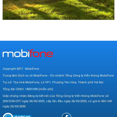
Copyright 2017 - MobiFone
Trung tâm Dịch vụ số MobiFone - Chi nhánh Tổng Công ty Viễn thông MobiFone
Trụ sở: Tòa nhà MobiFone, Lô VP1, Phường Yên Hòa, Thành phố Hà Nội
Tổng đài CSKH: 18001090 (miễn phí)
Giấy chứng nhận đăng ký kết nối của Tổng Công ty Viễn thông MobiFone số
209/GCN-CVT ngày 06/05/2025, cấp lần đầu ngày 26/03/2025, có giá trị đến hết
ngày 25/03/2030