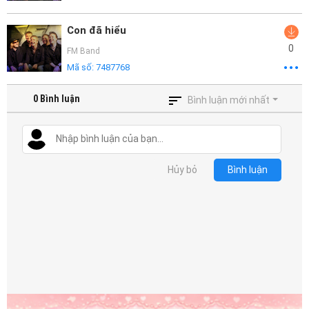
Con đã hiểu
0
FM Band
Mã số:
7487768
0
Bình luận
Bình luận mới nhất
Hủy bỏ
Bình luận