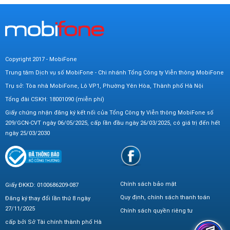
Copyright 2017 - MobiFone
Trung tâm Dịch vụ số MobiFone - Chi nhánh Tổng Công ty Viễn thông MobiFone
Trụ sở: Tòa nhà MobiFone, Lô VP1, Phường Yên Hòa, Thành phố Hà Nội
Tổng đài CSKH: 18001090 (miễn phí)
Giấy chứng nhận đăng ký kết nối của Tổng Công ty Viễn thông MobiFone số
209/GCN-CVT ngày 06/05/2025, cấp lần đầu ngày 26/03/2025, có giá trị đến hết
ngày 25/03/2030
Chính sách bảo mật
Giấy ĐKKD: 0100686209-087
Quy định, chính sách thanh toán
Đăng ký thay đổi lần thứ 8 ngày
27/11/2025
Chính sách quyền riêng tư
cấp bởi Sở Tài chính thành phố Hà